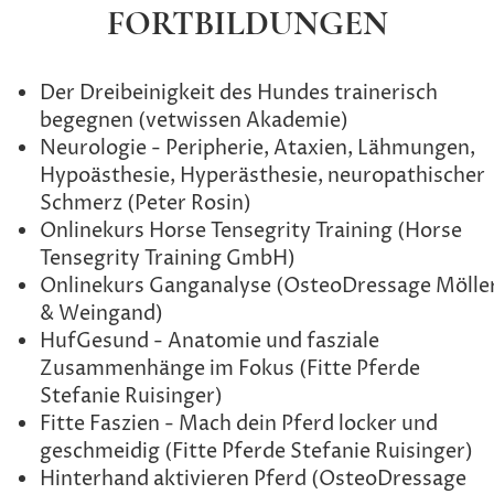
FORTBILDUNGEN
Der Dreibeinigkeit des Hundes trainerisch
begegnen (vetwissen Akademie)
Neurologie - Peripherie, Ataxien, Lähmungen,
Hypoästhesie, Hyperästhesie, neuropathischer
Schmerz (Peter Rosin)
Onlinekurs Horse Tensegrity Training (Horse
Tensegrity Training GmbH)
Onlinekurs Ganganalyse (OsteoDressage Mölle
& Weingand)
HufGesund - Anatomie und fasziale
Zusammenhänge im Fokus (Fitte Pferde
Stefanie Ruisinger)
Fitte Faszien - Mach dein Pferd locker und
geschmeidig (Fitte Pferde Stefanie Ruisinger)
Hinterhand aktivieren Pferd (OsteoDressage