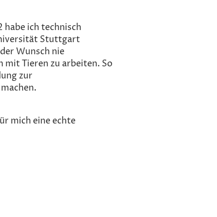
 habe ich technisch
iversität Stuttgart
h der Wunsch nie
h mit Tieren zu arbeiten. So
dung zur
u machen.
für mich eine echte