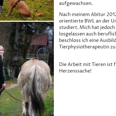
aufgewachsen.
Nach meinem Abitur 2012
orientierte BWL an der Un
studiert. Mich hat jedoc
losgelassen auch beruflic
beschloss ich eine Ausbil
Tierphysiotherapeutin z
Die Arbeit mit Tieren ist 
Herzenssache!