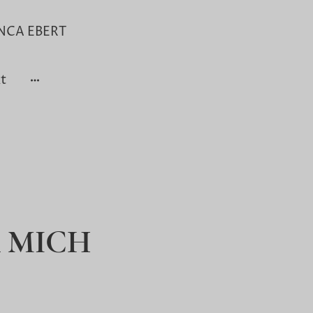
NCA EBERT
t
 MICH