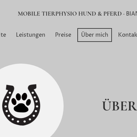
MOBILE TIERPHYSIO HUND & PFERD
BIA
-
ite
Leistungen
Preise
Über mich
Kontak
ÜBER